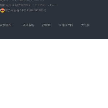
备案号：
京ICP备2020047978号-2
增值电信业务经营许可证：
京 B2-20171570
京公网安备 11011502006280号
友情链接：
当贝市场
沙发网
宝哥软件园
大眼猫