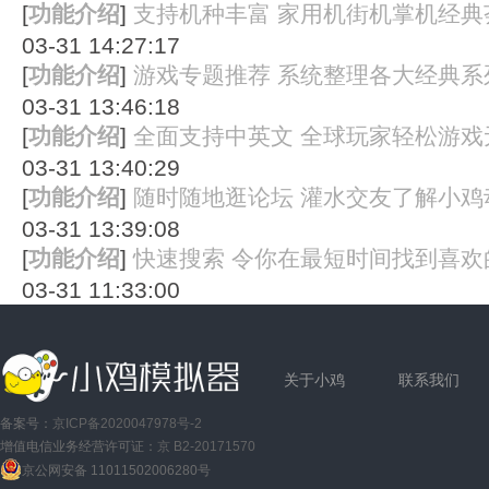
[
功能介绍
]
支持机种丰富 家用机街机掌机经典
03-31 14:27:17
[
功能介绍
]
游戏专题推荐 系统整理各大经典系
03-31 13:46:18
[
功能介绍
]
全面支持中英文 全球玩家轻松游戏
03-31 13:40:29
[
功能介绍
]
随时随地逛论坛 灌水交友了解小鸡
03-31 13:39:08
[
功能介绍
]
快速搜索 令你在最短时间找到喜欢
03-31 11:33:00
关于小鸡
联系我们
备案号：
京ICP备2020047978号-2
增值电信业务经营许可证：
京 B2-20171570
京公网安备 11011502006280号