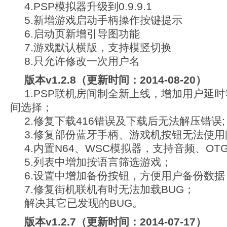
4.PSP模拟器升级到0.9.9.1
5.新增游戏启动手柄操作按键提示
6.启动页新增引导图功能
7.游戏默认横版，支持模竖切换
8.只允许修改一次用户名
版本v1.2.8（更新时间：2014-08-20）
1.PSP联机房间制全新上线，增加用户延
间选择；
2.修复下载416错误及下载后无法解压错误;
3.修复部份蓝牙手柄、游戏机按钮无法使用
4.内置N64、WSC模拟器，支持音频、OT
5.列表中增加按语言筛选游戏；
6.设置中增加备份按钮，方便用户备份数据
7.修复街机联机有时无法加载BUG；
解决其它已发现的BUG。
版本v1.2.7（更新时间：2014-07-17）