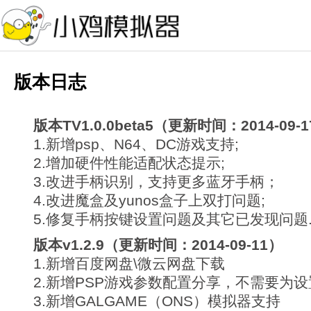
版本日志
版本TV1.0.0beta5（更新时间：2014-09-
1.新增psp、N64、DC游戏支持;
2.增加硬件性能适配状态提示;
3.改进手柄识别，支持更多蓝牙手柄；
4.改进魔盒及yunos盒子上双打问题;
5.修复手柄按键设置问题及其它已发现问题
版本v1.2.9（更新时间：2014-09-11）
1.新增百度网盘\微云网盘下载
2.新增PSP游戏参数配置分享，不需要为
3.新增GALGAME（ONS）模拟器支持