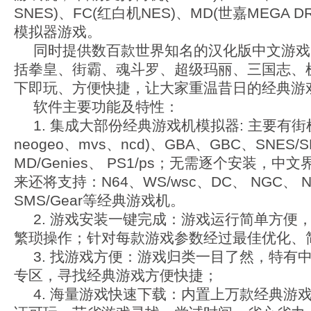
SNES)、FC(红白机NES)、MD(世嘉MEGA D
模拟器游戏。
同时提供数百款世界知名的汉化版中文游戏
括拳皇、街霸、魂斗罗、超级玛丽、三国志、
下即玩、方便快捷，让大家重温昔日的经典游
软件主要功能及特性：
1. 集成大部份经典游戏机模拟器: 主要有街机(
neogeo、mvs、ncd)、GBA、GBC、SNES/
MD/Genies、 PS1/ps；无需逐个安装，
来还将支持：N64、WS/wsc、DC、 NGC、 
SMS/Gear等经典游戏机。
2. 游戏安装一键完成：游戏运行简单方便
繁琐操作；针对每款游戏参数经过最佳优化、
3. 找游戏方便：游戏归类一目了然，特有
专区，寻找经典游戏方便快捷；
4. 海量游戏快速下载：内置上万款经典游