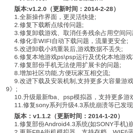
版本:v1.2.0（更新时间：2014-2-28）
1.全新操作界面，更灵活快捷;
2.修复下载断点续传问题;
3.修复卸载游戏、取消任务残余占用空间问
4.修化非WIFI自动下载问题，流量更安全;
5.改进卸载小鸡重装后,游戏数据不丢失;
6.修复本地游戏ps\psp运行及优化本地游戏
7.修复部份手机无法使用扩展卡的问题;
8.增加社区功能,方便玩家互相交流;
9.改进下载及安装机制,支持更多大容量游
9》;
10.升级最新fba、psp模拟器，支持更多游戏
11.修复sony系列升级4.3系统崩溃等已发
版本：v1.1.2（更新时间：2014-1-20）
1.修复部份Android4.3系统(如SONY手机
2.更新FBA街机模拟器，支持存档、WIFI