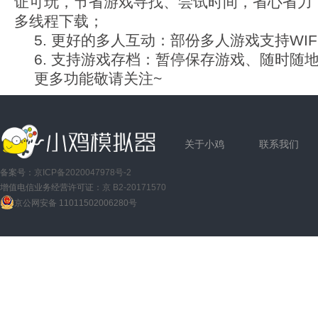
证可玩，节省游戏寻找、尝试时间，省心省力
多线程下载；
5. 更好的多人互动：部份多人游戏支持WI
6. 支持游戏存档：暂停保存游戏、随时随
更多功能敬请关注~
关于小鸡
联系我们
备案号：
京ICP备2020047978号-2
增值电信业务经营许可证：
京 B2-20171570
京公网安备 11011502006280号