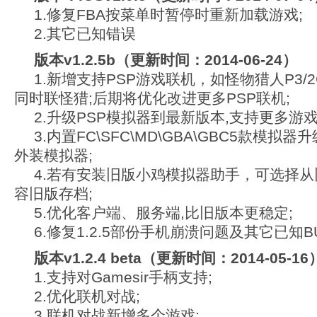
1.修复FBA按菜单时暂停时重新加载游戏;
2.其它已知错误
版本v1.2.5b（更新时间：2014-06-24）
1.新增支持PSP游戏联机，如怪物猎人P3/2G
同时联怪猎;后期将优化改进更多PSP联机;
2.升级PSP模拟器到最新版本,支持更多游戏
3.内置FC\SFC\MD\GBA\GBC5款模
外装模拟器;
4.若有安装旧版小鸡模拟器助手，可选择
容旧版存档;
5.优化客户端、服务端,比旧版本更稳定;
6.修复1.2.5部份手机崩溃问题及其它已知BU
版本v1.2.4 beta（更新时间：2014-05-16
1.支持对Gamesir手柄支持;
2.优化联机对战;
3.联机对战新增多个游戏;