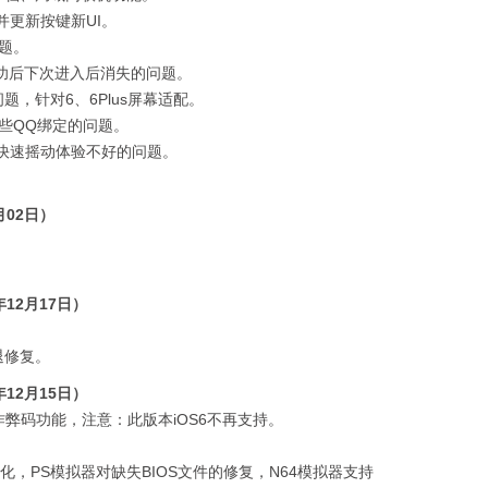
并更新按键新UI。
问题。
成功后下次进入后消失的问题。
题，针对6、6Plus屏幕适配。
一些QQ绑定的问题。
杆快速摇动体验不好的问题。
月02日）
5年12月17日）
退修复。
5年12月15日）
作弊码功能，注意：此版本iOS6不再支持。
汉化，PS模拟器对缺失BIOS文件的修复，N64模拟器支持