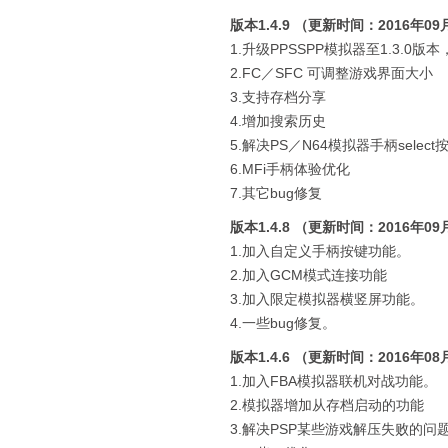
版本1.4.9 （更新时间：2016年09
1.升级PPSSPP模拟器至1.3.0版本
2.FC／SFC 可调整游戏界面大小
3.支持存档分享
4.增加搜索历史
5.解决PS／N64模拟器手柄sele
6.MFi手柄体验优化
7.其它bug修复
版本1.4.8 （更新时间：2016年09
1.加入自定义手柄按键功能。
2.加入GCM模式连接功能
3.加入限定模拟器横竖屏功能。
4.一些bug修复。
版本1.4.6 （更新时间：2016年08
1.加入FBA模拟器联机对战功能。
2.模拟器增加从存档启动的功能
3.解决PSP某些游戏解压失败的问