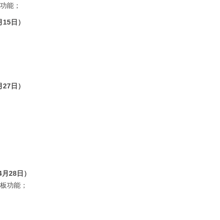
片功能；
月15日）
月27日）
04月28日）
言板功能；