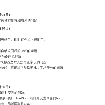
月04日）
不能改变控制视图布局的问题
月30日）
到云端了。即时存档加上截图了。
开后自动返回我的游戏的问题
上下颠倒问题解决
PSP模拟器之后无法再正常玩的问题
MD游戏，再玩其它类型游戏，手柄无效的问题
月26日）
入房间时变黑的问题。
屏的问题，iPad9.x不能打开设置界面的bug。
持存档、局域网联机功能。