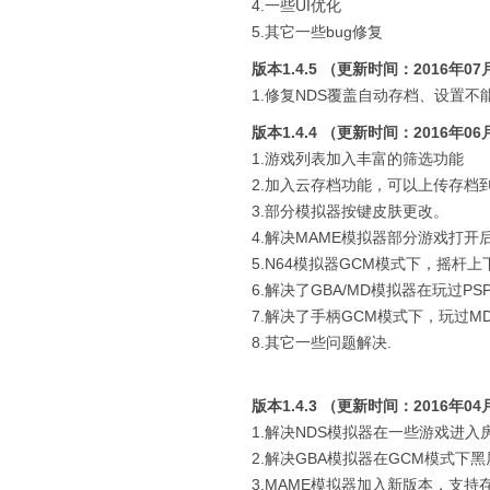
4.一些UI优化
5.其它一些bug修复
版本1.4.5 （更新时间：2016年07
1.修复NDS覆盖自动存档、设置
版本1.4.4 （更新时间：2016年06
1.游戏列表加入丰富的筛选功能
2.加入云存档功能，可以上传存档
3.部分模拟器按键皮肤更改。
4.解决MAME模拟器部分游戏打
5.N64模拟器GCM模式下，摇杆
6.解决了GBA/MD模拟器在玩过
7.解决了手柄GCM模式下，玩过
8.其它一些问题解决.
版本1.4.3 （更新时间：2016年04
1.解决NDS模拟器在一些游戏进
2.解决GBA模拟器在GCM模式下黑
3.MAME模拟器加入新版本，支