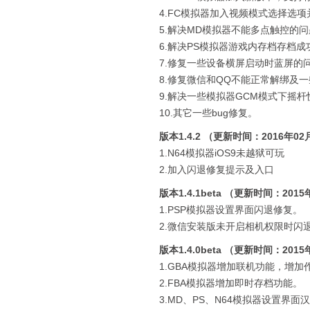
4.FC模拟器加入视频模式选择选项
5.解决MD模拟器不能多点触控的
6.解决PS模拟器游戏内存档存档
7.修复一些设备横屏启动时蓝屏的问
8.修复微信和QQ不能正常解绑及
9.解决一些模拟器GCM模式下摇
10.其它一些bug修复。
版本1.4.2 （更新时间：2016年02
1.N64模拟器iOS9未越狱可玩
2.加入闪退修复提示及入口
版本1.4.1beta （更新时间：201
1.PSP模拟器设置界面闪退修复。
2.微信安装版未开启相机权限时闪
版本1.4.0beta （更新时间：201
1.GBA模拟器增加联机功能，增加
2.FBA模拟器增加即时存档功能。
3.MD、PS、N64模拟器设置界面