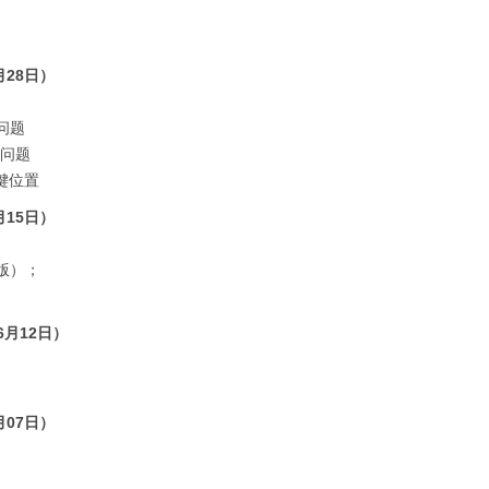
月28日）
的问题
的问题
键位置
月15日）
试版）；
06月12日）
月07日）