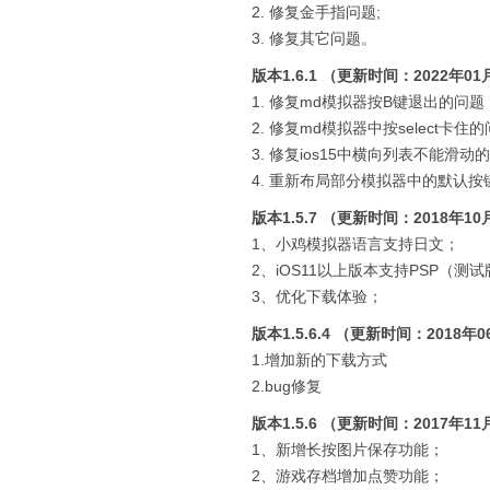
2. 修复金手指问题;
3. 修复其它问题。
版本1.6.1 （更新时间：2022年01
1. 修复md模拟器按B键退出的问题
2. 修复md模拟器中按select卡住
3. 修复ios15中横向列表不能滑动
4. 重新布局部分模拟器中的默认按
版本1.5.7 （更新时间：2018年10
1、小鸡模拟器语言支持日文；
2、iOS11以上版本支持PSP（测
3、优化下载体验；
版本1.5.6.4 （更新时间：2018年
1.增加新的下载方式
2.bug修复
版本1.5.6 （更新时间：2017年11
1、新增长按图片保存功能；
2、游戏存档增加点赞功能；